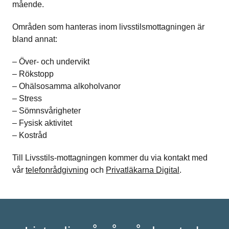
mående.
Områden som hanteras inom livsstilsmottagningen är
bland annat:
– Över- och undervikt
– Rökstopp
– Ohälsosamma alkoholvanor
– Stress
– Sömnsvårigheter
– Fysisk aktivitet
– Kostråd
Till Livsstils-mottagningen kommer du via kontakt med
vår
telefonrådgivning
och
Privatläkarna Digital
.