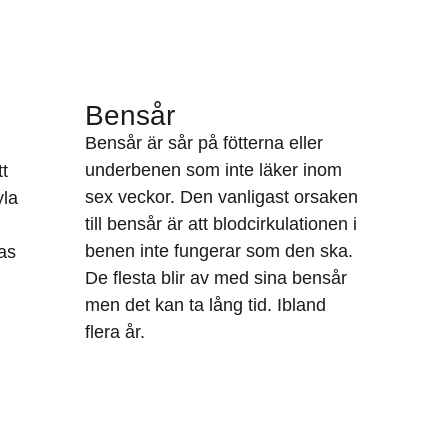
Bensår
Bensår är sår på fötterna eller
underbenen som inte läker inom
tt
sex veckor. Den vanligast orsaken
yla
till bensår är att blodcirkulationen i
benen inte fungerar som den ska.
as
De flesta blir av med sina bensår
men det kan ta lång tid. Ibland
flera år.