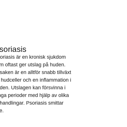
soriasis
oriasis är en kronisk sjukdom
m oftast ger utslag på huden.
saken är en alltför snabb tillväxt
 hudceller och en inflammation i
den. Utslagen kan försvinna i
nga perioder med hjälp av olika
handlingar. Psoriasis smittar
e.