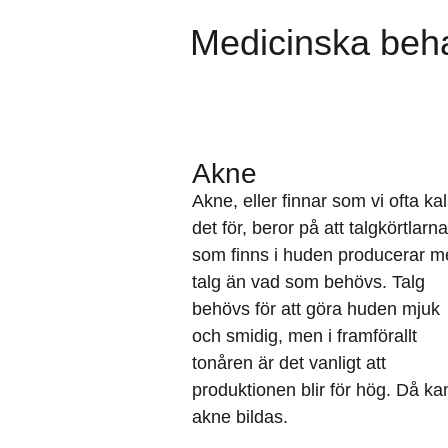
Medicinska beh
Akne
Akne, eller finnar som vi ofta kal
det för, beror på att talgkörtlarna
som finns i huden producerar m
talg än vad som behövs. Talg
behövs för att göra huden mjuk
och smidig, men i framförallt
tonåren är det vanligt att
produktionen blir för hög. Då ka
akne bildas.