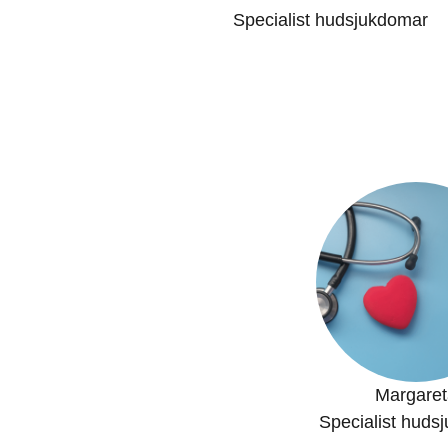
Specialist hudsjukdomar
Margaret
Specialist huds