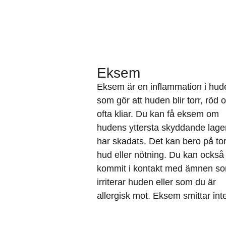
Eksem
Eksem är en inflammation i hud
som gör att huden blir torr, röd 
ofta kliar. Du kan få eksem om
hudens yttersta skyddande lage
har skadats. Det kan bero på tor
hud eller nötning. Du kan också
kommit i kontakt med ämnen s
irriterar huden eller som du är
allergisk mot. Eksem smittar int