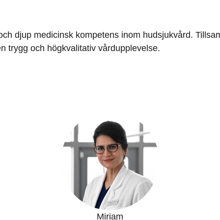
 och djup medicinsk kompetens inom hudsjukvård. Tills
en trygg och högkvalitativ vårdupplevelse.
Miriam