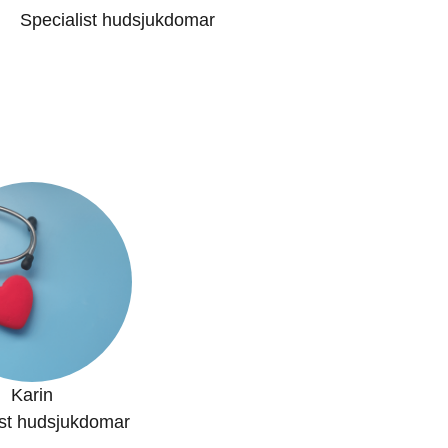
Specialist hudsjukdomar
Karin
ist hudsjukdomar