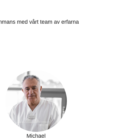
ammans med vårt team av erfarna
Michael