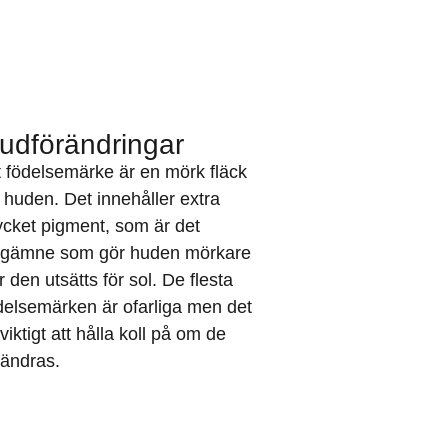
udförändringar
t födelsemärke är en mörk fläck
 huden. Det innehåller extra
cket pigment, som är det
rgämne som gör huden mörkare
r den utsätts för sol. De flesta
delsemärken är ofarliga men det
 viktigt att hålla koll på om de
rändras.