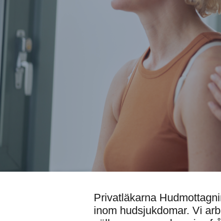
Privatläkarna Hudmottagnin
inom hudsjukdomar. Vi arbe