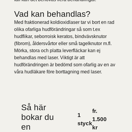
Vad kan behandlas?
Med fraktionerad koldioxidlaser tar vi bort en rad
olika ofarliga hudförändringar så som t.ex
hudflikar, seborroisk keratos, bindvävsknutor
(fibrom), åldersvårtor eller små tagelknutor m.fl.
Mörka, stora och platta leverfläckar kan ej
behandlas med laser. Viktigt är att
hudförändringen är bedömd som ofarlig av en av
våra hudläkare före borttagning med laser.
Så här
fr.
1
bokar du
1.500
styck
en
kr