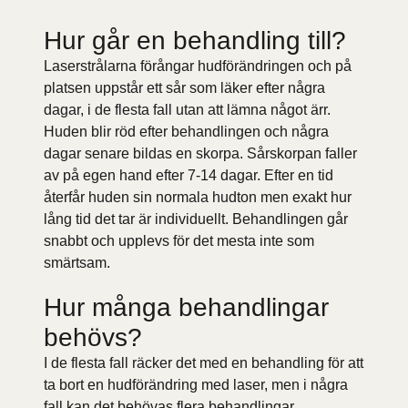
Hur går en behandling till?
Laserstrålarna förångar hudförändringen och på
platsen uppstår ett sår som läker efter några
dagar, i de flesta fall utan att lämna något ärr.
Huden blir röd efter behandlingen och några
dagar senare bildas en skorpa. Sårskorpan faller
av på egen hand efter 7-14 dagar. Efter en tid
återfår huden sin normala hudton men exakt hur
lång tid det tar är individuellt. Behandlingen går
snabbt och upplevs för det mesta inte som
smärtsam.
Hur många behandlingar
behövs?
I de flesta fall räcker det med en behandling för att
ta bort en hudförändring med laser, men i några
fall kan det behövas flera behandlingar.