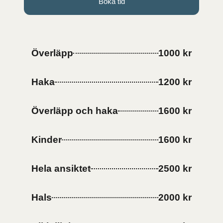
Boka tid
Överläpp
1000 kr
Haka
1200 kr
Överläpp och haka
1600 kr
Kinder
1600 kr
Hela ansiktet
2500 kr
Hals
2000 kr