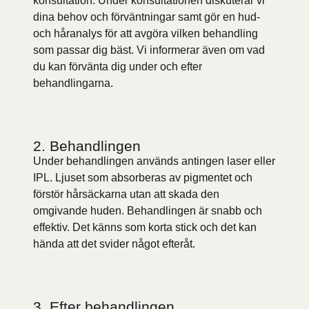
konsultation. Under konsultationen diskuterar vi
dina behov och förväntningar samt gör en hud-
och håranalys för att avgöra vilken behandling
som passar dig bäst. Vi informerar även om vad
du kan förvänta dig under och efter
behandlingarna.
2. Behandlingen
Under behandlingen används antingen laser eller
IPL. Ljuset som absorberas av pigmentet och
förstör hårsäckarna utan att skada den
omgivande huden. Behandlingen är snabb och
effektiv. Det känns som korta stick och det kan
hända att det svider något efteråt.
3. Efter behandlingen