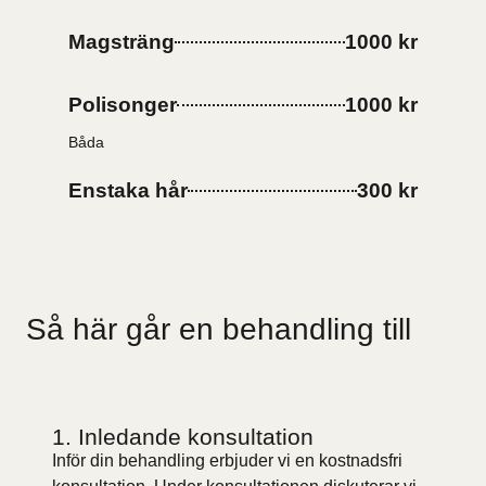
Magsträng
1000 kr
Polisonger
1000 kr
Båda
Enstaka hår
300 kr
Så här går en behandling till
1. Inledande konsultation
Inför din behandling erbjuder vi en kostnadsfri