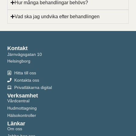
Hur många behandlingar behövs?
Vad ska jag undvika efter behandlingen
Kontakt
Järnvägsgatan 10
Helsingborg
Hitta till oss
Kontakta oss
Privatläkarna digital
Verksamhet
Vårdcentral
Hudmottagning
Hälsokontroller
Länkar
Om oss
Jobba hos oss