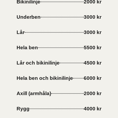
Bikinilinje
2000 kr
Underben
3000 kr
Lår
3000 kr
Hela ben
5500 kr
Lår och bikinilinje
4500 kr
Hela ben och bikinilinje
6000 kr
Axill (armhåla)
2000 kr
Rygg
4000 kr